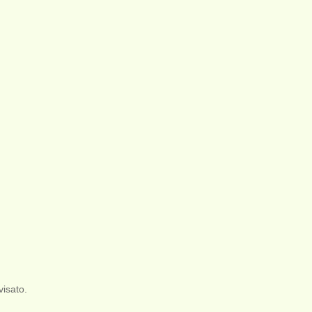
visato.