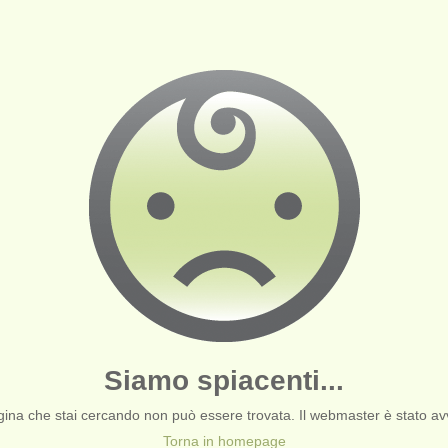
Siamo spiacenti...
ina che stai cercando non può essere trovata. Il webmaster è stato av
Torna in homepage